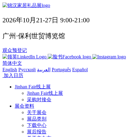
2026年10月21-27日 9:00-21:00
广州·保利世贸博览馆
观众预登记
简体中文
English
Русский
العربية
Português
Español
加入日历
Jinhan Fair线上展
Jinhan Fair线上展
采购对接会
展会资料
关于展会
展品类别
下载中心
展后报告