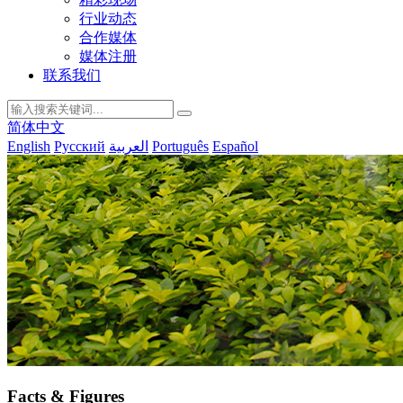
行业动态
合作媒体
媒体注册
联系我们
简体中文
English
Русский
العربية
Português
Español
Facts & Figures