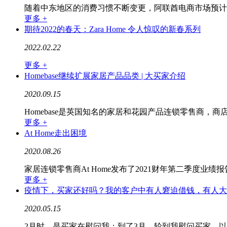
随着中东地区的消费习惯不断变更，阿联酋电商市场预计到 2025
更多 +
期待2022的春天：Zara Home 令人惊叹的新春系列
2022.02.22
更多 +
Homebase继续扩展家居产品品类 | 大买家介绍
2020.09.15
Homebase是英国知名的家居和花园产品连锁零售商
更多 +
At Home走出困境
2020.08.26
家居连锁零售商At Home发布了2021财年第二季度业
更多 +
疫情下，买家还好吗？我的客户中有人窘迫借钱，有人大
2020.05.15
2月时，是买家在慰问我；到了3月，轮到我慰问买家。