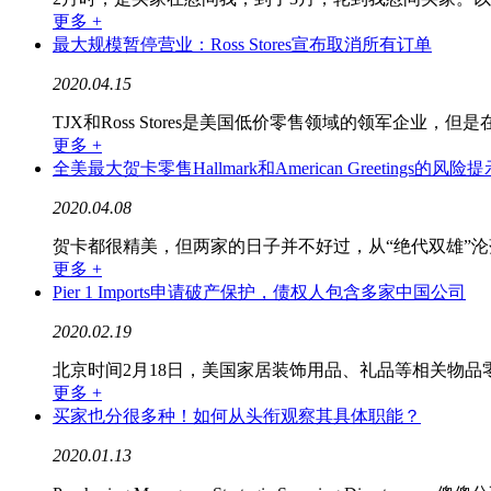
更多 +
最大规模暂停营业：Ross Stores宣布取消所有订单
2020.04.15
TJX和Ross Stores是美国低价零售领域的领军企业
更多 +
全美最大贺卡零售Hallmark和American Greetings的风险提
2020.04.08
贺卡都很精美，但两家的日子并不好过，从“绝代双雄”沦
更多 +
Pier 1 Imports申请破产保护，债权人包含多家中国公司
2020.02.19
北京时间2月18日，美国家居装饰用品、礼品等相关物品零售商1号码
更多 +
买家也分很多种！如何从头衔观察其具体职能？
2020.01.13