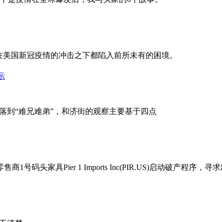
，但是在美国新冠疫情的冲击之下都陷入前所未有的困境。
示
落到“难兄难弟”，和济街的观察主要基于四点
头家具Pier 1 Imports Inc(PIR.US)启动破产程序，