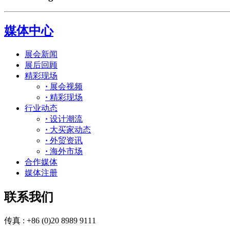
媒体中心
展会新闻
展后回顾
精彩现场
·
展会视频
·
精彩现场
行业动态
·
设计潮流
·
大买家动态
·
外贸资讯
·
海外市场
合作媒体
媒体注册
联系我们
传真 : +86 (0)20 8989 9111