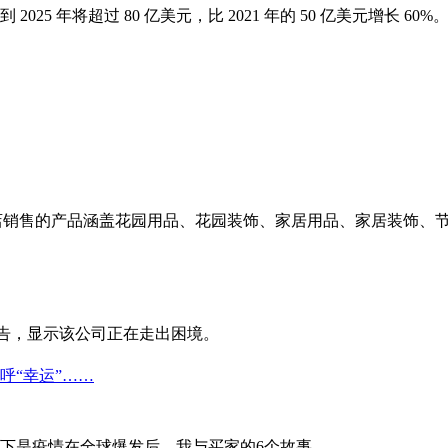
 年将超过 80 亿美元，比 2021 年的 50 亿美元增长 60%
，商店销售的产品涵盖花园用品、花园装饰、家居用品、家居装饰
绩报告，显示该公司正在走出困境。
呼“幸运”……
以下是疫情在全球爆发后，我与买家的6个故事。