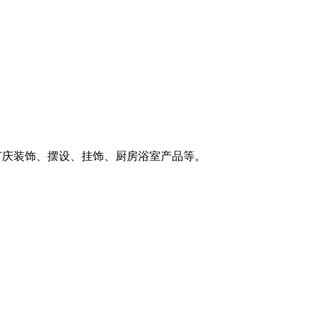
。
、节庆装饰、摆设、挂饰、厨房浴室产品等。