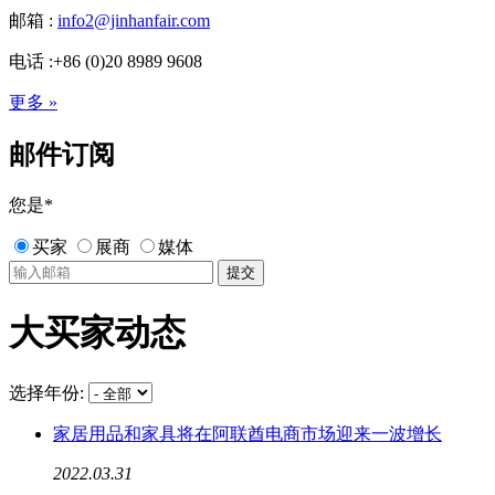
邮箱 :
info2@jinhanfair.com
电话 :+86 (0)20 8989 9608
更多 »
邮件订阅
您是
*
买家
展商
媒体
大买家动态
选择年份:
家居用品和家具将在阿联酋电商市场迎来一波增长
2022.03.31