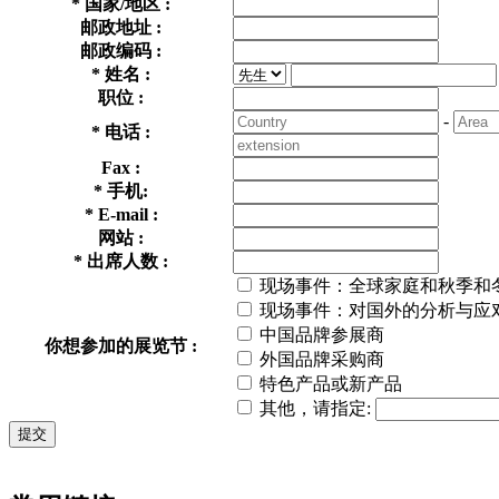
*
国家/地区 :
邮政地址 :
邮政编码 :
*
姓名 :
职位 :
-
*
电话 :
Fax :
*
手机:
*
E-mail :
网站 :
*
出席人数 :
现场事件：全球家庭和秋季
现场事件：对国外的分析与应
中国品牌参展商
你想参加的展览节 :
外国品牌采购商
特色产品或新产品
其他，请指定:
提交