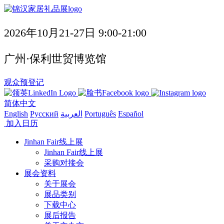
2026年10月21-27日 9:00-21:00
广州·保利世贸博览馆
观众预登记
简体中文
English
Русский
العربية
Português
Español
加入日历
Jinhan Fair线上展
Jinhan Fair线上展
采购对接会
展会资料
关于展会
展品类别
下载中心
展后报告