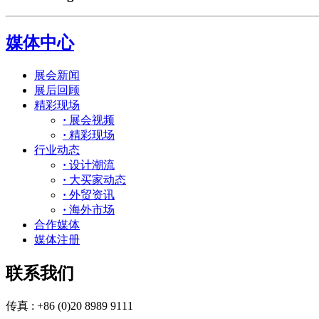
媒体中心
展会新闻
展后回顾
精彩现场
·
展会视频
·
精彩现场
行业动态
·
设计潮流
·
大买家动态
·
外贸资讯
·
海外市场
合作媒体
媒体注册
联系我们
传真 : +86 (0)20 8989 9111