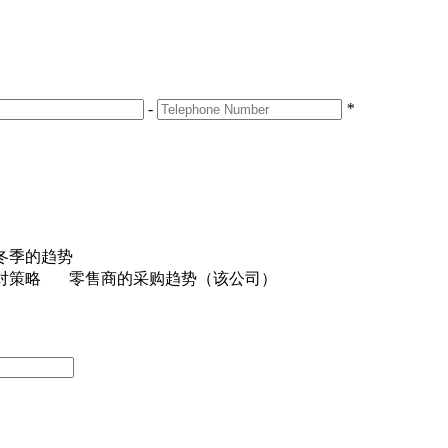
-
*
和冬季的趋势
对策略 零售商的采购趋势（该公司）