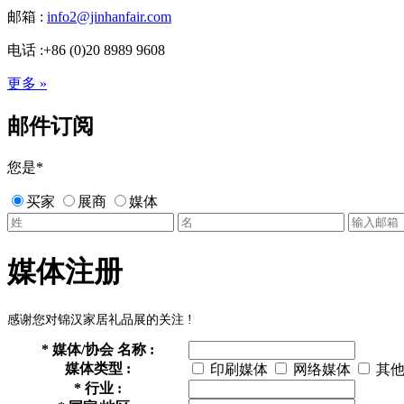
邮箱 :
info2@jinhanfair.com
电话 :+86 (0)20 8989 9608
更多 »
邮件订阅
您是
*
买家
展商
媒体
媒体注册
感谢您对锦汉家居礼品展的关注 !
*
媒体/协会 名称 :
媒体类型 :
印刷媒体
网络媒体
其
*
行业 :