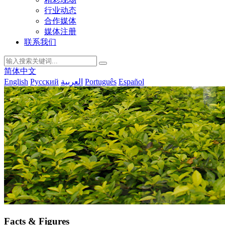
行业动态
合作媒体
媒体注册
联系我们
简体中文
English
Русский
العربية
Português
Español
Facts & Figures