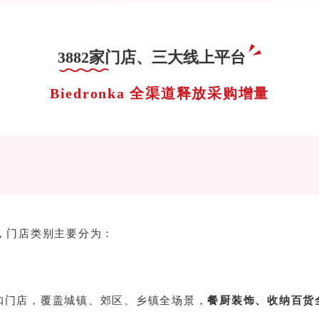
3882家门店、
三大线上平台
Biedronka 全渠道释放采购增量
店，门店类别主要分为：
折扣门店，覆盖城镇、郊区、乡镇全场景，
餐厨装饰、收纳百货