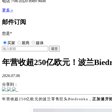
电话 :+86 (0)20 8989 9608
更多 »
邮件订阅
您是
*
买家
展商
媒体
年营收超250亿欧元！波兰Bied
2026.07.06
分享到：
年营收超250亿欧元的波兰零售巨头Biedronka，
正加速开