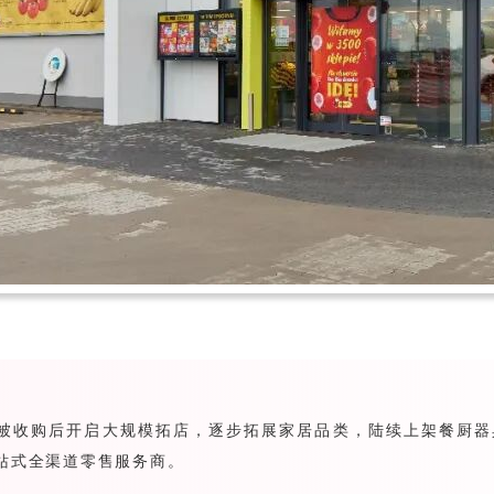
997年被收购后开启大规模拓店，逐步拓展家居品类，陆续上架餐厨
一站式全渠道零售服务商。