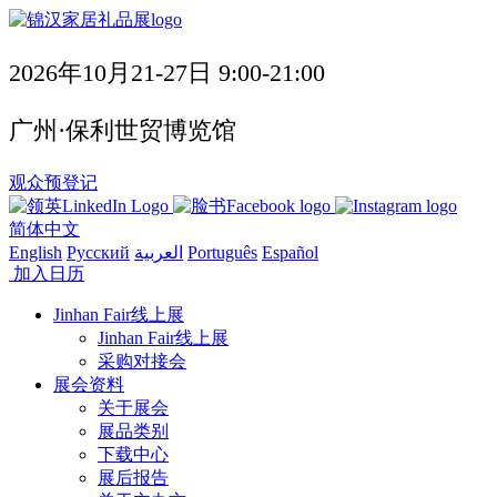
2026年10月21-27日 9:00-21:00
广州·保利世贸博览馆
观众预登记
简体中文
English
Русский
العربية
Português
Español
加入日历
Jinhan Fair线上展
Jinhan Fair线上展
采购对接会
展会资料
关于展会
展品类别
下载中心
展后报告