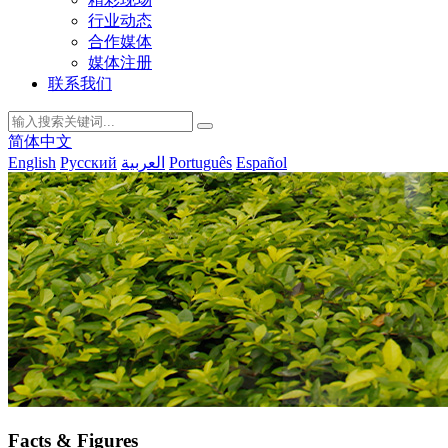
行业动态
合作媒体
媒体注册
联系我们
简体中文
English
Русский
العربية
Português
Español
Facts & Figures