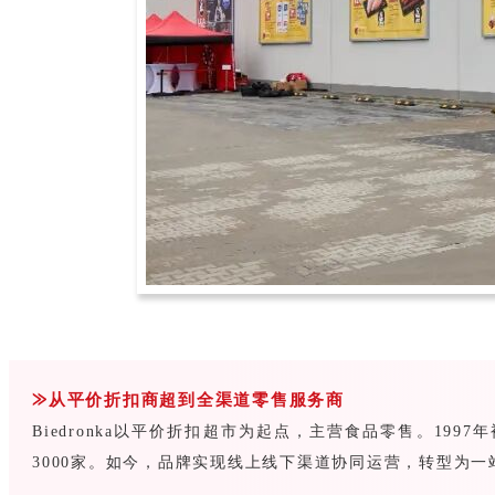
⨠从平价折扣商超到全渠道零售服务商
Biedronka以平价折扣超市为起点，主营食品零售。1
3000家。如今，品牌实现线上线下渠道协同运营，转型为