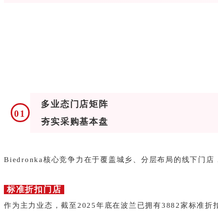
多业态门店矩阵
01
夯实采购基本盘
Biedronka核心竞争力在于覆盖城乡、分层布局的线下门
标准折扣门店
作为主力业态，截至2025年底在波兰已拥有3882家标准