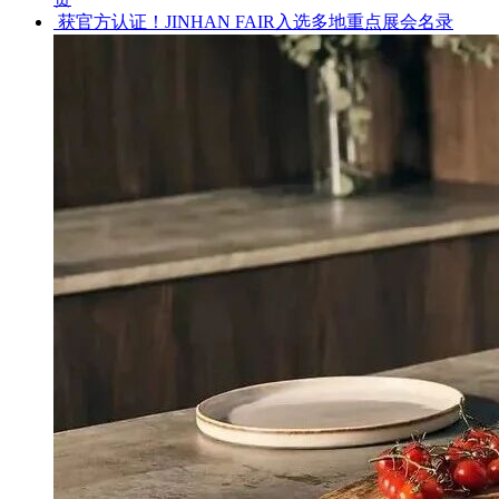
获官方认证！JINHAN FAIR入选多地重点展会名录