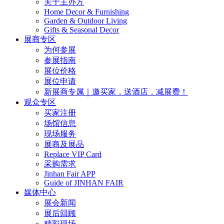
关于主办方
Home Decor & Furnishing
Garden & Outdoor Living
Gifts & Seasonal Decor
展商专区
为何参展
参展指南
展位价格
展位申请
新展商专属｜邀买家，送酒店，减展费！
观众专区
买家注册
场馆信息
现场服务
展商及展品
Replace VIP Card
采购需求
Jinhan Fair APP
Guide of JINHAN FAIR
媒体中心
展会新闻
展后回顾
精彩现场