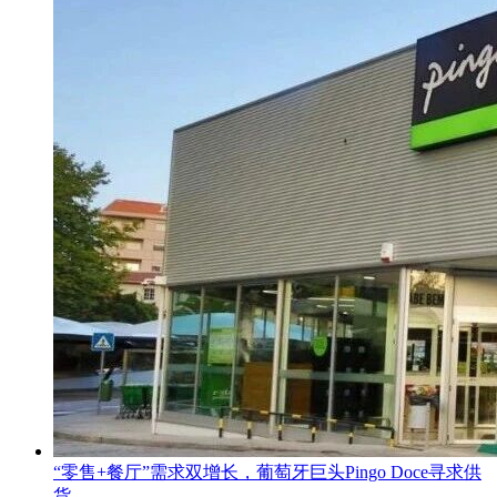
“零售+餐厅”需求双增长，葡萄牙巨头Pingo Doce寻求供
货