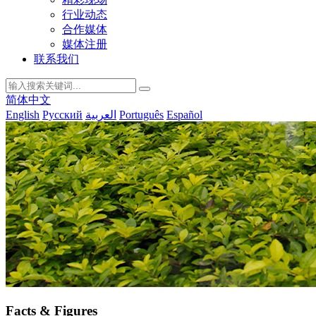
行业动态
合作媒体
媒体注册
联系我们
简体中文
English
Русский
العربية
Português
Español
Facts & Figures