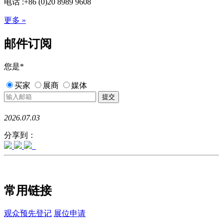
电话 :+86 (0)20 8989 9608
更多 »
邮件订阅
您是
*
买家
展商
媒体
2026.07.03
分享到：
常用链接
观众预先登记
展位申请