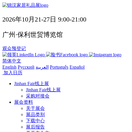
2026年10月21-27日 9:00-21:00
广州·保利世贸博览馆
观众预登记
简体中文
English
Русский
العربية
Português
Español
加入日历
Jinhan Fair线上展
Jinhan Fair线上展
采购对接会
展会资料
关于展会
展品类别
下载中心
展后报告