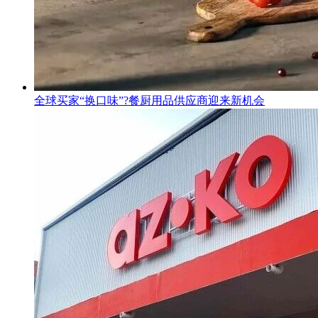
全球买家“换口味”?餐厨用品供应商迎来新机会