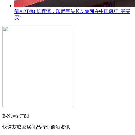
靠AI狂揽8倍客流，印尼巨头长友集团在中国疯狂“买买
买”
E-News 订阅
快速获取家居礼品行业前沿资讯