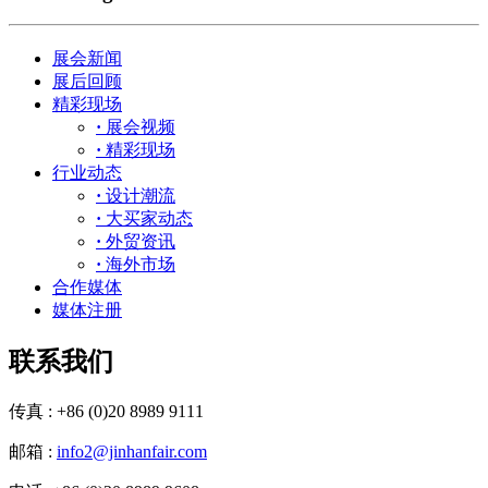
展会新闻
展后回顾
精彩现场
·
展会视频
·
精彩现场
行业动态
·
设计潮流
·
大买家动态
·
外贸资讯
·
海外市场
合作媒体
媒体注册
联系我们
传真 : +86 (0)20 8989 9111
邮箱 :
info2@jinhanfair.com