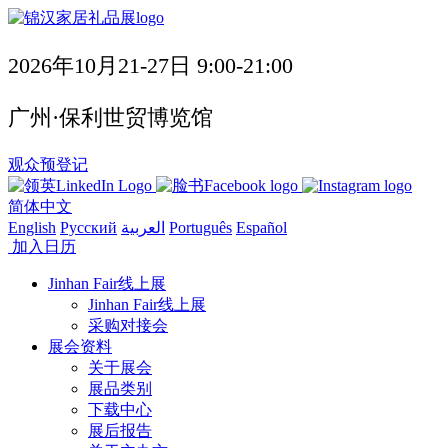
2026年10月21-27日 9:00-21:00
广州·保利世贸博览馆
观众预登记
简体中文
English
Русский
العربية
Português
Español
加入日历
Jinhan Fair线上展
Jinhan Fair线上展
采购对接会
展会资料
关于展会
展品类别
下载中心
展后报告