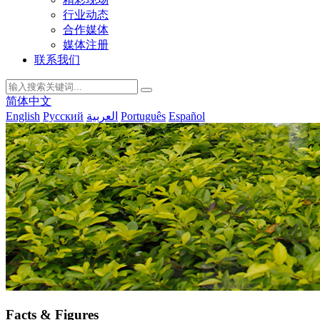
行业动态
合作媒体
媒体注册
联系我们
简体中文
English
Русский
العربية
Português
Español
Facts & Figures