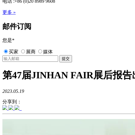
电话 :+86 (0)20 8989 9608
更多 »
邮件订阅
您是
*
买家
展商
媒体
第47届JINHAN FAIR展
2023.05.19
分享到：