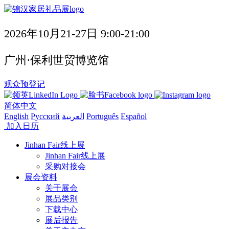
2026年10月21-27日 9:00-21:00
广州·保利世贸博览馆
观众预登记
简体中文
English
Русский
العربية
Português
Español
加入日历
Jinhan Fair线上展
Jinhan Fair线上展
采购对接会
展会资料
关于展会
展品类别
下载中心
展后报告