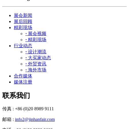
展会新闻
展后回顾
精彩现场
·
展会视频
·
精彩现场
行业动态
·
设计潮流
·
大买家动态
·
外贸资讯
·
海外市场
合作媒体
媒体注册
联系我们
传真 : +86 (0)20 8989 9111
邮箱 :
info2@jinhanfair.com