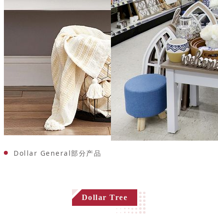
Dollar General部分产品
Dollar Tree