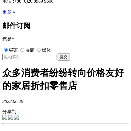
电话 :+86 (0)20 8989 9608
更多 »
邮件订阅
您是
*
买家
展商
媒体
众多消费者纷纷转向价格友好
的家居折扣零售店
2022.06.29
分享到：