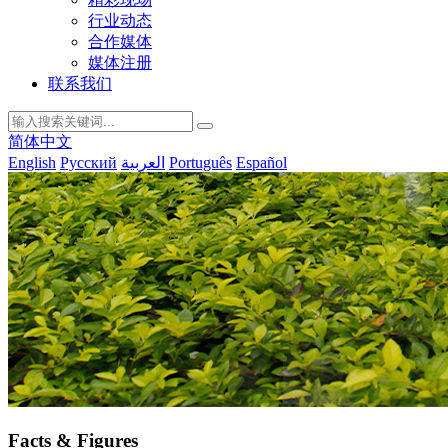
行业动态
合作媒体
媒体注册
联系我们
简体中文
English
Русский
العربية
Português
Español
Facts & Figures