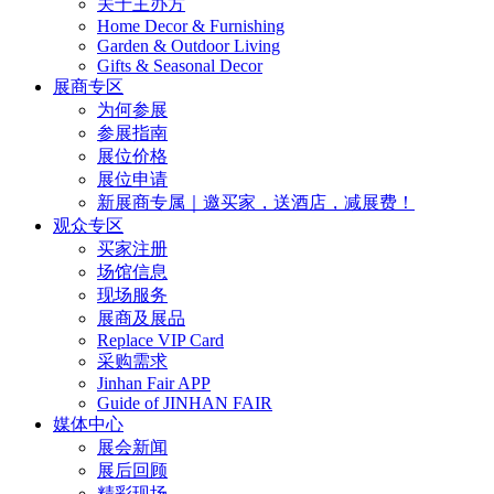
关于主办方
Home Decor & Furnishing
Garden & Outdoor Living
Gifts & Seasonal Decor
展商专区
为何参展
参展指南
展位价格
展位申请
新展商专属｜邀买家，送酒店，减展费！
观众专区
买家注册
场馆信息
现场服务
展商及展品
Replace VIP Card
采购需求
Jinhan Fair APP
Guide of JINHAN FAIR
媒体中心
展会新闻
展后回顾
精彩现场