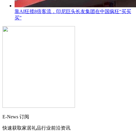
靠AI狂揽8倍客流，印尼巨头长友集团在中国疯狂“买买
买”
E-News 订阅
快速获取家居礼品行业前沿资讯