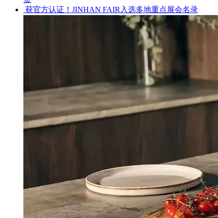
获官方认证！JINHAN FAIR入选多地重点展会名录