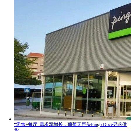
“零售+餐厅”需求双增长，葡萄牙巨头Pingo Doce寻求供
货