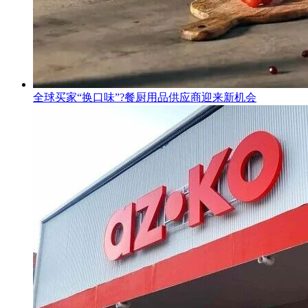
全球买家“换口味”?餐厨用品供应商迎来新机会