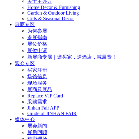
关于主办方
Home Decor & Furnishing
Garden & Outdoor Living
Gifts & Seasonal Decor
展商专区
为何参展
参展指南
展位价格
展位申请
新展商专属｜邀买家，送酒店，减展费！
观众专区
买家注册
场馆信息
现场服务
展商及展品
Replace VIP Card
采购需求
Jinhan Fair APP
Guide of JINHAN FAIR
媒体中心
展会新闻
展后回顾
精彩现场