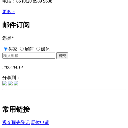
电话 :+86 (0)20 8989 9608
更多 »
邮件订阅
您是
*
买家
展商
媒体
2022.04.14
分享到：
常用链接
观众预先登记
展位申请