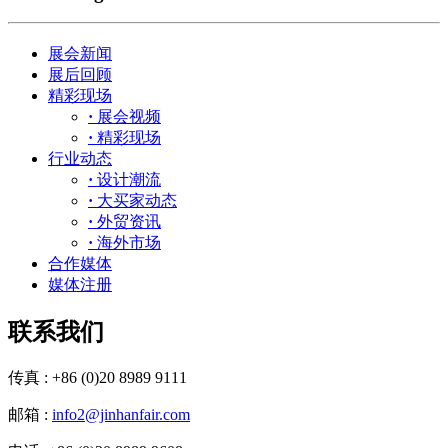
展会新闻
展后回顾
精彩现场
·
展会视频
·
精彩现场
行业动态
·
设计潮流
·
大买家动态
·
外贸资讯
·
海外市场
合作媒体
媒体注册
联系我们
传真 : +86 (0)20 8989 9111
邮箱 :
info2@jinhanfair.com