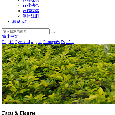
行业动态
合作媒体
媒体注册
联系我们
简体中文
English
Русский
العربية
Português
Español
Facts & Figures