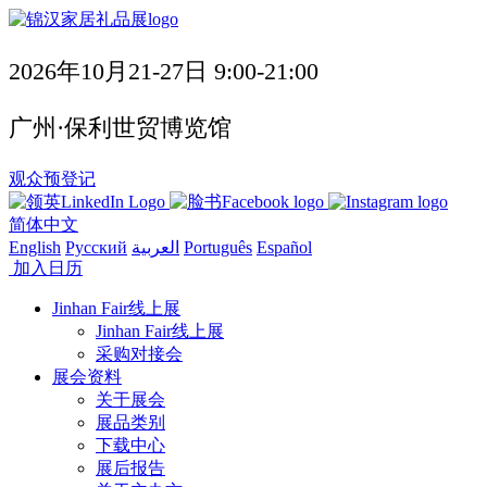
2026年10月21-27日 9:00-21:00
广州·保利世贸博览馆
观众预登记
简体中文
English
Русский
العربية
Português
Español
加入日历
Jinhan Fair线上展
Jinhan Fair线上展
采购对接会
展会资料
关于展会
展品类别
下载中心
展后报告