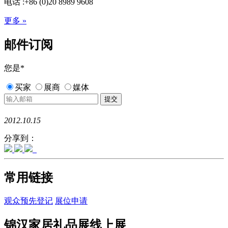
电话 :+86 (0)20 8989 9608
更多 »
邮件订阅
您是
*
买家
展商
媒体
2012.10.15
分享到：
常用链接
观众预先登记
展位申请
锦汉家居礼品展线上展