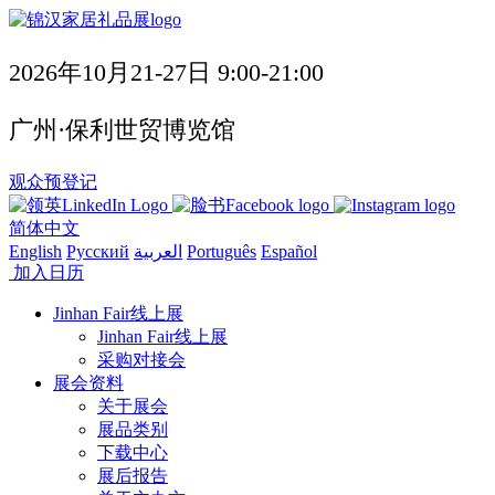
2026年10月21-27日 9:00-21:00
广州·保利世贸博览馆
观众预登记
简体中文
English
Русский
العربية
Português
Español
加入日历
Jinhan Fair线上展
Jinhan Fair线上展
采购对接会
展会资料
关于展会
展品类别
下载中心
展后报告