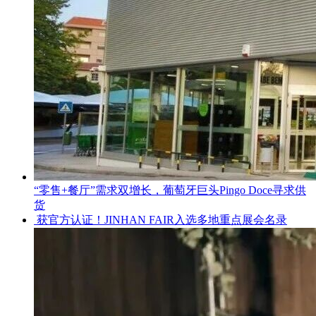
“零售+餐厅”需求双增长，葡萄牙巨头Pingo Doce寻求供
货
获官方认证！JINHAN FAIR入选多地重点展会名录