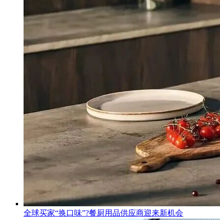
全球买家“换口味”?餐厨用品供应商迎来新机会