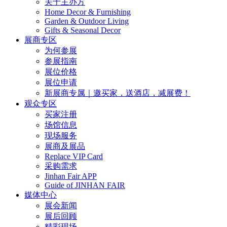
关于主办方
Home Decor & Furnishing
Garden & Outdoor Living
Gifts & Seasonal Decor
展商专区
为何参展
参展指南
展位价格
展位申请
新展商专属｜邀买家，送酒店，减展费！
观众专区
买家注册
场馆信息
现场服务
展商及展品
Replace VIP Card
采购需求
Jinhan Fair APP
Guide of JINHAN FAIR
媒体中心
展会新闻
展后回顾
精彩现场