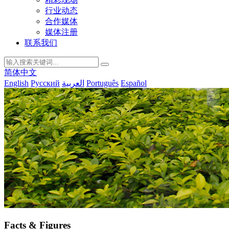
行业动态
合作媒体
媒体注册
联系我们
简体中文
English
Русский
العربية
Português
Español
Facts & Figures