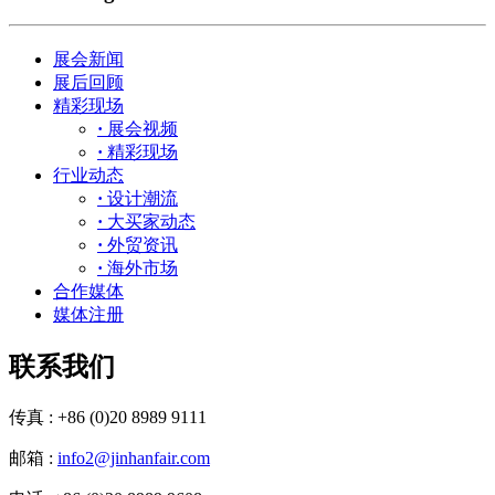
展会新闻
展后回顾
精彩现场
·
展会视频
·
精彩现场
行业动态
·
设计潮流
·
大买家动态
·
外贸资讯
·
海外市场
合作媒体
媒体注册
联系我们
传真 : +86 (0)20 8989 9111
邮箱 :
info2@jinhanfair.com