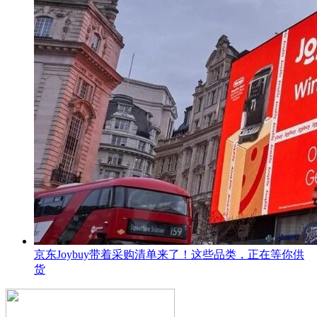
京东Joybuy带着采购清单来了！这些品类，正在等你供
货