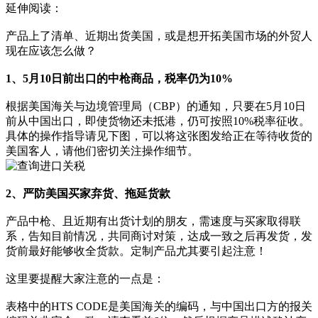
延伸阅读：
产品上了清单、近期出货美国，或是想开拓美国市场的外贸人
现在应该怎么做？
1、5月10日前出口的中枪商品，税率仍为10%
根据美国海关与边境管理局（CBP）的通知，只要在5月10日
前从中国出口，即使货物还未抵港，仍可按照10%税率征收。
具体的操作指导请见下图，可以将这张图发给正在等待收货的
美国客人，请他们密切关注操作细节。
2、严防美国买家弃货、拖延货款
产品中枪、且近期有出货计划的朋友，需速度与买家取得联
系，告知目前情况，共同商讨对策，达成一致之后再发货，发
货前最好能够收全货款。定制产品尤其要引起注意！
这里要提醒大家注意的一点是：
表格中的HTS CODE是美国海关的编码，与中国出口方的报关