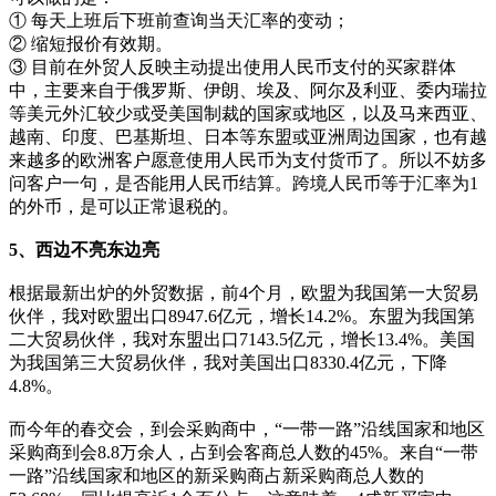
① 每天上班后下班前查询当天汇率的变动；
② 缩短报价有效期。
③ 目前在外贸人反映主动提出使用人民币支付的买家群体
中，主要来自于俄罗斯、伊朗、埃及、阿尔及利亚、委内瑞拉
等美元外汇较少或受美国制裁的国家或地区，以及马来西亚、
越南、印度、巴基斯坦、日本等东盟或亚洲周边国家，也有越
来越多的欧洲客户愿意使用人民币为支付货币了。所以不妨多
问客户一句，是否能用人民币结算。跨境人民币等于汇率为1
的外币，是可以正常退税的。
5、西边不亮东边亮
根据最新出炉的外贸数据，前4个月，欧盟为我国第一大贸易
伙伴，我对欧盟出口8947.6亿元，增长14.2%。东盟为我国第
二大贸易伙伴，我对东盟出口7143.5亿元，增长13.4%。美国
为我国第三大贸易伙伴，我对美国出口8330.4亿元，下降
4.8%。
而今年的春交会，到会采购商中，“一带一路”沿线国家和地区
采购商到会8.8万余人，占到会客商总人数的45%。来自“一带
一路”沿线国家和地区的新采购商占新采购商总人数的