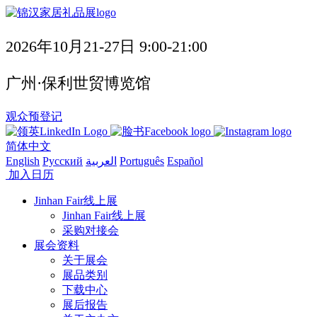
2026年10月21-27日 9:00-21:00
广州·保利世贸博览馆
观众预登记
简体中文
English
Русский
العربية
Português
Español
加入日历
Jinhan Fair线上展
Jinhan Fair线上展
采购对接会
展会资料
关于展会
展品类别
下载中心
展后报告