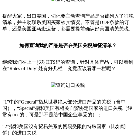
提醒大家，出口美国，切记要主动查询产品是否被列入了征税
清单，并主动联系美国买家核实情况。不管是DDP条款的订
单，还是美国亚马逊运营，都需要提前确认好美国清关关税。
如何查询我的产品是否在美国关税加征清单？
继续我们在上一步对HTS码的查询，针对具体产品，可以看到
在“Rates of Duty”处有好几栏，究竟应该看哪一栏呢？
“1”中的“General”指从世界绝大部分进口产品的关税（含中
国），“Special”指和美国有相关自贸协定国家的进口关税（经
常有free的，可是那不是给中国企业享受的）；
“2”指和美国没有贸易关系的贸易受限的特殊国家（比如朝
鲜）的进口关税。