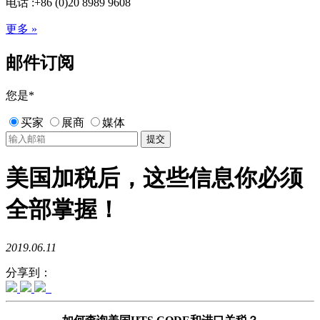
电话 :+86 (0)20 8989 9608
更多 »
邮件订阅
您是
*
买家
展商
媒体
美国加税后，这些信息你必须
全部掌握！
2019.06.11
分享到：