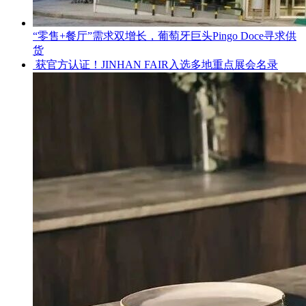
“零售+餐厅”需求双增长，葡萄牙巨头Pingo Doce寻求供
货
获官方认证！JINHAN FAIR入选多地重点展会名录