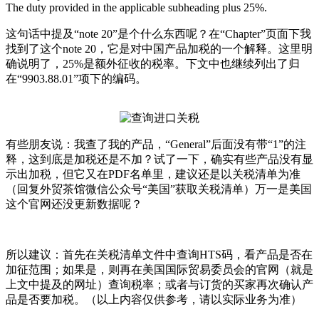
The duty provided in the applicable subheading plus 25%.
这句话中提及“note 20”是个什么东西呢？在“Chapter”页面下我
找到了这个note 20，它是对中国产品加税的一个解释。这里明
确说明了，25%是额外征收的税率。下文中也继续列出了归
在“9903.88.01”项下的编码。
有些朋友说：我查了我的产品，“General”后面没有带“1”的注
释，这到底是加税还是不加？试了一下，确实有些产品没有显
示出加税，但它又在PDF名单里，建议还是以关税清单为准
（回复外贸茶馆微信公众号“美国”获取关税清单）万一是美国
这个官网还没更新数据呢？
所以建议：首先在关税清单文件中查询HTS码，看产品是否在
加征范围；如果是，则再在美国国际贸易委员会的官网（就是
上文中提及的网址）查询税率；或者与订货的买家再次确认产
品是否要加税。（以上内容仅供参考，请以实际业务为准）