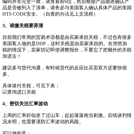
编码并非完全一致，请查看前6位，然后根据产品描述确认产
品是否被列入了清单，请务必与美国客人确认具体产品的美国
HTS CODE安全。（自查的办法见上文流程）
3、谁缴关税要弄清
目前我们常用的贸易术语都是由买家承担关税，不过也有很多
美国客人做的是DDP，这时关税是由卖家承担的。在突然加
税的情况下，卖家切记即使调整报价，不要忘了把额外的关税
加进去！
建议多与货代沟通，有时候货代的反应比买卖双方还要快很
多。
具体谁付关税，可见下表：
4、密切关注汇率波动
上周的汇率好似坐了过山车，起起落落相当刺激。后续谈判情
况未明，也需要谨防汇率波动的风险。
可以做的是：