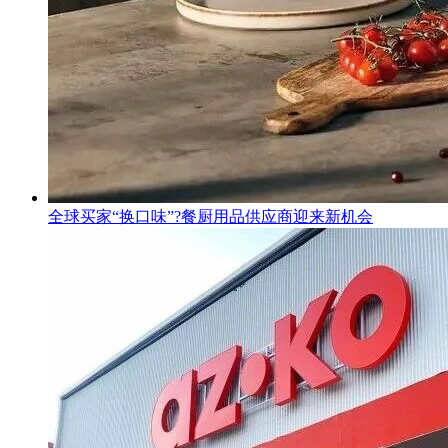
全球买家“换口味”?餐厨用品供应商迎来新机会