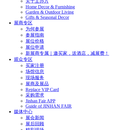
关于主办方
Home Decor & Furnishing
Garden & Outdoor Living
Gifts & Seasonal Decor
展商专区
为何参展
参展指南
展位价格
展位申请
新展商专属｜邀买家，送酒店，减展费！
观众专区
买家注册
场馆信息
现场服务
展商及展品
Replace VIP Card
采购需求
Jinhan Fair APP
Guide of JINHAN FAIR
媒体中心
展会新闻
展后回顾
精彩现场