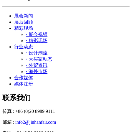
展会新闻
展后回顾
精彩现场
·
展会视频
·
精彩现场
行业动态
·
设计潮流
·
大买家动态
·
外贸资讯
·
海外市场
合作媒体
媒体注册
联系我们
传真 : +86 (0)20 8989 9111
邮箱 :
info2@jinhanfair.com