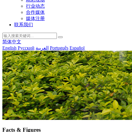
行业动态
合作媒体
媒体注册
联系我们
简体中文
English
Русский
العربية
Português
Español
Facts & Figures