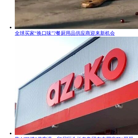
全球买家“换口味”?餐厨用品供应商迎来新机会