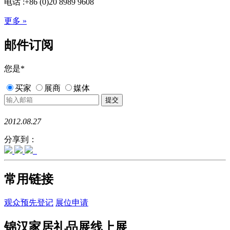
电话 :+86 (0)20 8989 9608
更多 »
邮件订阅
您是
*
买家
展商
媒体
2012.08.27
分享到：
常用链接
观众预先登记
展位申请
锦汉家居礼品展线上展