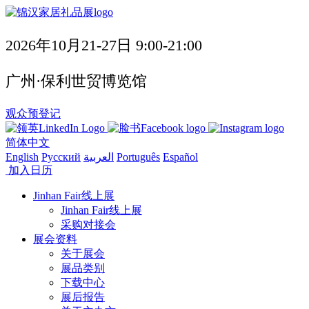
2026年10月21-27日 9:00-21:00
广州·保利世贸博览馆
观众预登记
简体中文
English
Русский
العربية
Português
Español
加入日历
Jinhan Fair线上展
Jinhan Fair线上展
采购对接会
展会资料
关于展会
展品类别
下载中心
展后报告