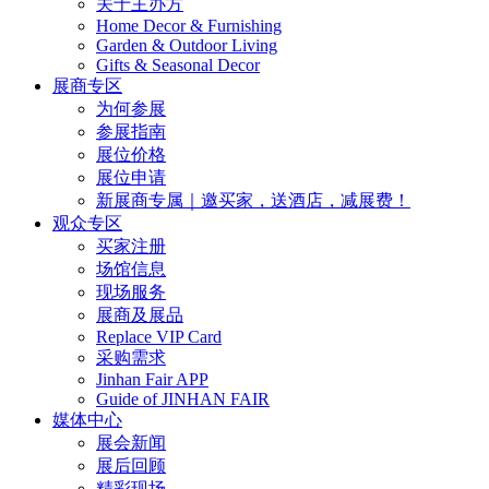
关于主办方
Home Decor & Furnishing
Garden & Outdoor Living
Gifts & Seasonal Decor
展商专区
为何参展
参展指南
展位价格
展位申请
新展商专属｜邀买家，送酒店，减展费！
观众专区
买家注册
场馆信息
现场服务
展商及展品
Replace VIP Card
采购需求
Jinhan Fair APP
Guide of JINHAN FAIR
媒体中心
展会新闻
展后回顾
精彩现场