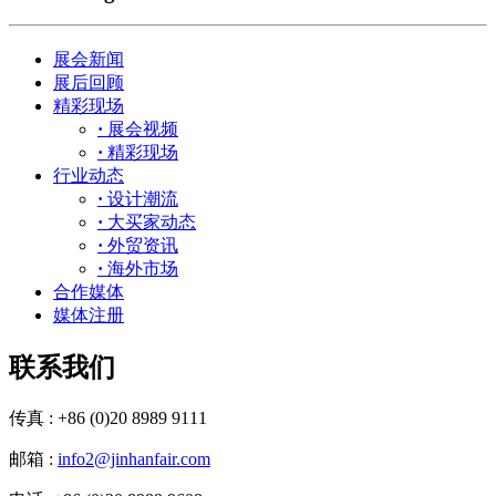
展会新闻
展后回顾
精彩现场
·
展会视频
·
精彩现场
行业动态
·
设计潮流
·
大买家动态
·
外贸资讯
·
海外市场
合作媒体
媒体注册
联系我们
传真 : +86 (0)20 8989 9111
邮箱 :
info2@jinhanfair.com