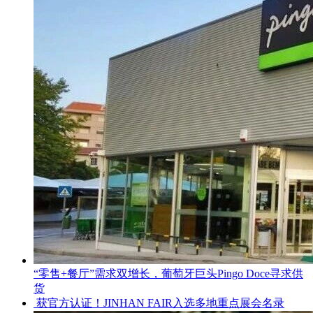
“零售+餐厅”需求双增长，葡萄牙巨头Pingo Doce寻求供
货
获官方认证！JINHAN FAIR入选多地重点展会名录