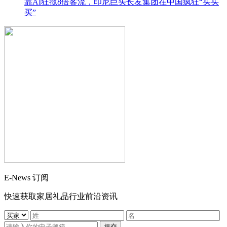
靠AI狂揽8倍客流，印尼巨头长友集团在中国疯狂“买买
买”
E-News 订阅
快速获取家居礼品行业前沿资讯
提交