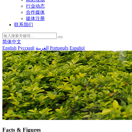
行业动态
合作媒体
媒体注册
联系我们
简体中文
English
Русский
العربية
Português
Español
Facts & Figures