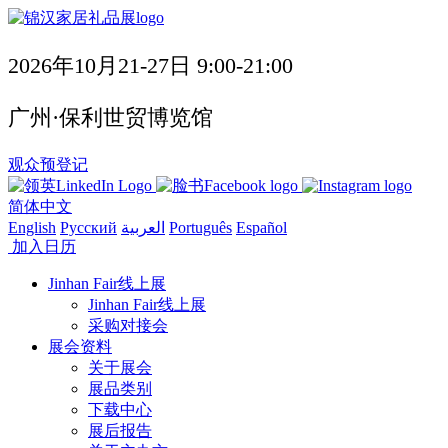
2026年10月21-27日 9:00-21:00
广州·保利世贸博览馆
观众预登记
简体中文
English
Русский
العربية
Português
Español
加入日历
Jinhan Fair线上展
Jinhan Fair线上展
采购对接会
展会资料
关于展会
展品类别
下载中心
展后报告