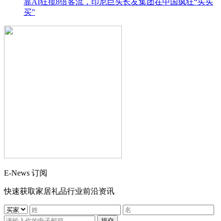
靠AI狂揽8倍客流，印尼巨头长友集团在中国疯狂“买买
买”
E-News 订阅
快速获取家居礼品行业前沿资讯
提交