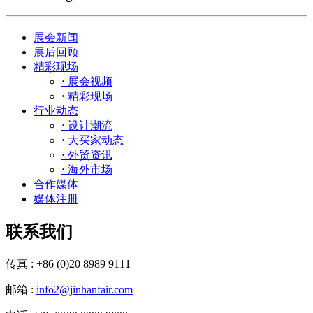
展会新闻
展后回顾
精彩现场
·
展会视频
·
精彩现场
行业动态
·
设计潮流
·
大买家动态
·
外贸资讯
·
海外市场
合作媒体
媒体注册
联系我们
传真 : +86 (0)20 8989 9111
邮箱 :
info2@jinhanfair.com