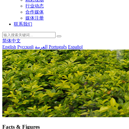
行业动态
合作媒体
媒体注册
联系我们
简体中文
English
Русский
العربية
Português
Español
Facts & Figures