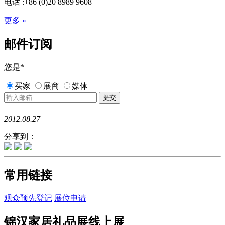
电话 :+86 (0)20 8989 9608
更多 »
邮件订阅
您是
*
买家
展商
媒体
2012.08.27
分享到：
常用链接
观众预先登记
展位申请
锦汉家居礼品展线上展