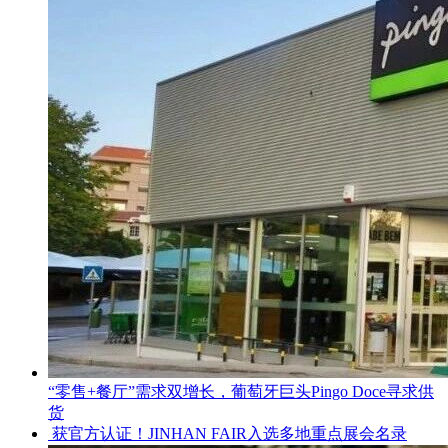
“零售+餐厅”需求双增长，葡萄牙巨头Pingo Doce寻求供
货
获官方认证！JINHAN FAIR入选多地重点展会名录