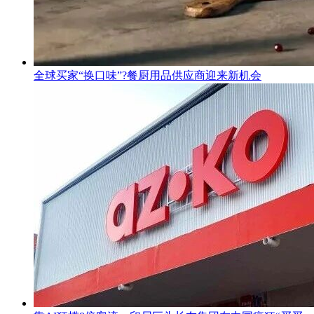
全球买家“换口味”?餐厨用品供应商迎来新机会