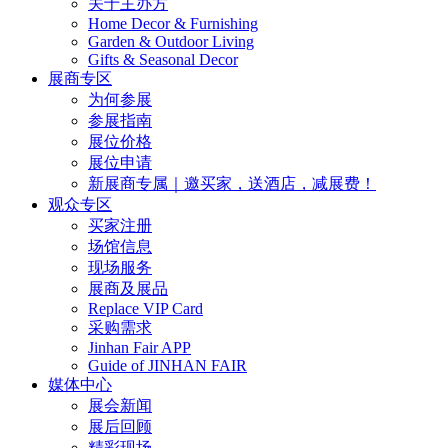
关于主办方
Home Decor & Furnishing
Garden & Outdoor Living
Gifts & Seasonal Decor
展商专区
为何参展
参展指南
展位价格
展位申请
新展商专属｜邀买家，送酒店，减展费！
观众专区
买家注册
场馆信息
现场服务
展商及展品
Replace VIP Card
采购需求
Jinhan Fair APP
Guide of JINHAN FAIR
媒体中心
展会新闻
展后回顾
精彩现场