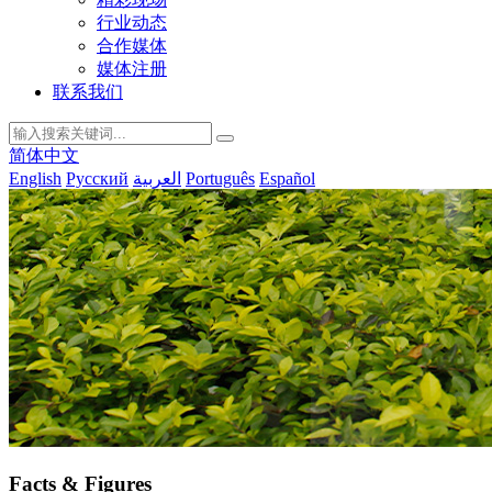
行业动态
合作媒体
媒体注册
联系我们
简体中文
English
Русский
العربية
Português
Español
Facts & Figures