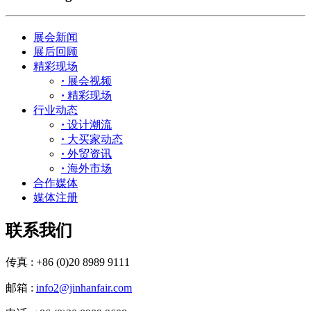
展会新闻
展后回顾
精彩现场
·
展会视频
·
精彩现场
行业动态
·
设计潮流
·
大买家动态
·
外贸资讯
·
海外市场
合作媒体
媒体注册
联系我们
传真 : +86 (0)20 8989 9111
邮箱 :
info2@jinhanfair.com