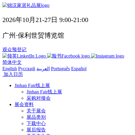
2026年10月21-27日 9:00-21:00
广州·保利世贸博览馆
观众预登记
简体中文
English
Русский
العربية
Português
Español
加入日历
Jinhan Fair线上展
Jinhan Fair线上展
采购对接会
展会资料
关于展会
展品类别
下载中心
展后报告