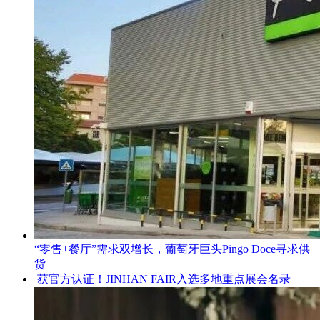
“零售+餐厅”需求双增长，葡萄牙巨头Pingo Doce寻求供
货
获官方认证！JINHAN FAIR入选多地重点展会名录