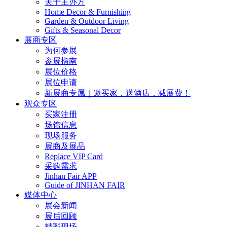
关于主办方
Home Decor & Furnishing
Garden & Outdoor Living
Gifts & Seasonal Decor
展商专区
为何参展
参展指南
展位价格
展位申请
新展商专属｜邀买家，送酒店，减展费！
观众专区
买家注册
场馆信息
现场服务
展商及展品
Replace VIP Card
采购需求
Jinhan Fair APP
Guide of JINHAN FAIR
媒体中心
展会新闻
展后回顾
精彩现场