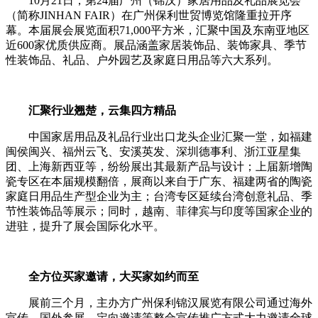
10月21日，第24届广州（锦汉）家居用品及礼品展览会
（简称JINHAN FAIR）在广州保利世贸博览馆隆重拉开序
幕。本届展会展览面积71,000平方米，汇聚中国及东南亚地区
近600家优质供应商。展品涵盖家居装饰品、装饰家具、季节
性装饰品、礼品、户外园艺及家庭日用品等六大系列。
汇聚行业翘楚，云集四方精品
中国家居用品及礼品行业出口龙头企业汇聚一堂，如福建
闽侯闽兴、福州云飞、安溪英发、深圳德事利、浙江亚星集
团、上海新西亚等，纷纷展出其最新产品与设计；上届新增陶
瓷专区在本届规模翻倍，展商以来自于广东、福建两省的陶瓷
家庭日用品生产型企业为主；台湾专区延续台湾创意礼品、季
节性装饰品等展示；同时，越南、菲律宾与印度等国家企业的
进驻，提升了展会国际化水平。
全方位买家邀请，大买家如约而至
展前三个月，主办方广州保利锦汉展览有限公司通过海外
宣传、国外参展、定向邀请等整合宣传推广方式大力邀请全球