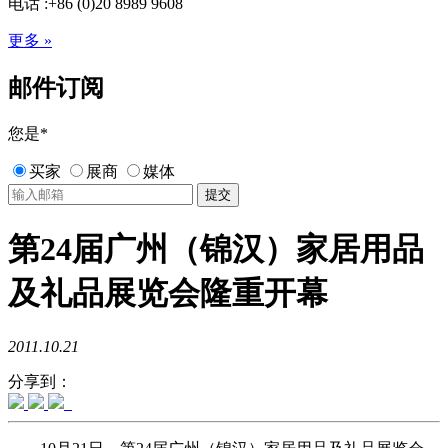
电话 :+86 (0)20 8989 9608
更多 »
邮件订阅
您是
*
买家
展商
媒体
第24届广州（锦汉）家居用品
及礼品展览会隆重开幕
2011.10.21
分享到：