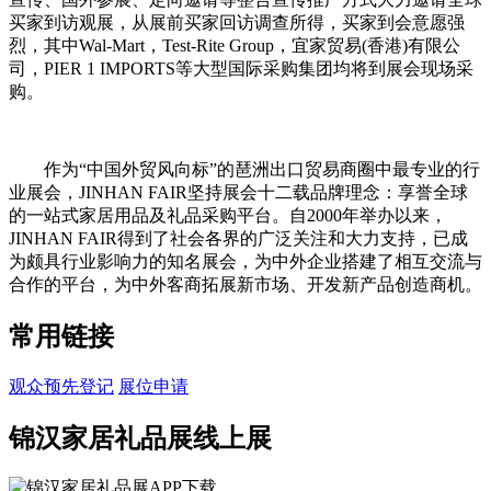
买家到访观展，从展前买家回访调查所得，买家到会意愿强
烈，其中Wal-Mart，Test-Rite Group，宜家贸易(香港)有限公
司，PIER 1 IMPORTS等大型国际采购集团均将到展会现场采
购。
作为“中国外贸风向标”的琶洲出口贸易商圈中最专业的行
业展会，JINHAN FAIR坚持展会十二载品牌理念：享誉全球
的一站式家居用品及礼品采购平台。自2000年举办以来，
JINHAN FAIR得到了社会各界的广泛关注和大力支持，已成
为颇具行业影响力的知名展会，为中外企业搭建了相互交流与
合作的平台，为中外客商拓展新市场、开发新产品创造商机。
常用链接
观众预先登记
展位申请
锦汉家居礼品展线上展