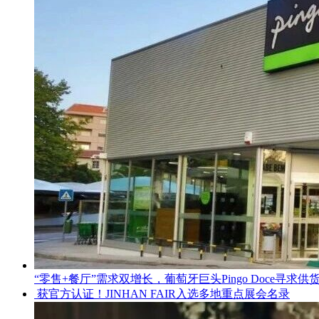
“零售+餐厅”需求双增长，葡萄牙巨头Pingo Doce寻求供
获官方认证！JINHAN FAIR入选多地重点展会名录