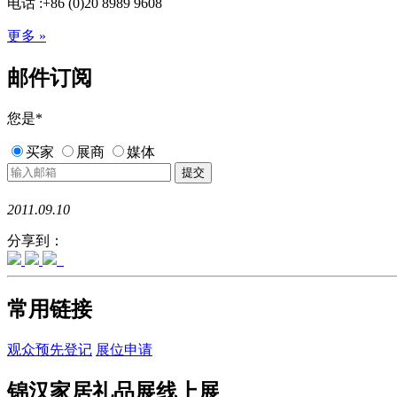
电话 :+86 (0)20 8989 9608
更多 »
邮件订阅
您是
*
买家
展商
媒体
2011.09.10
分享到：
常用链接
观众预先登记
展位申请
锦汉家居礼品展线上展