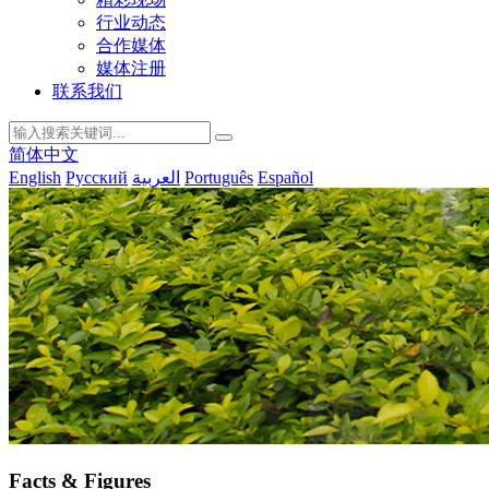
行业动态
合作媒体
媒体注册
联系我们
简体中文
English
Русский
العربية
Português
Español
Facts & Figures