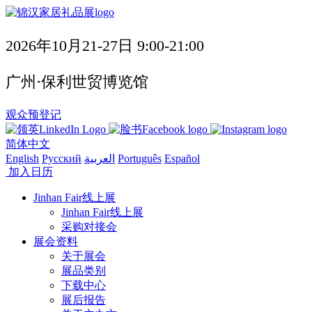
2026年10月21-27日 9:00-21:00
广州·保利世贸博览馆
观众预登记
简体中文
English
Русский
العربية
Português
Español
加入日历
Jinhan Fair线上展
Jinhan Fair线上展
采购对接会
展会资料
关于展会
展品类别
下载中心
展后报告