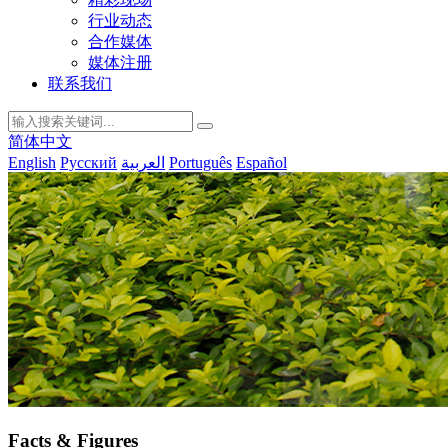
行业动态
合作媒体
媒体注册
联系我们
简体中文
English
Русский
العربية
Português
Español
Facts & Figures