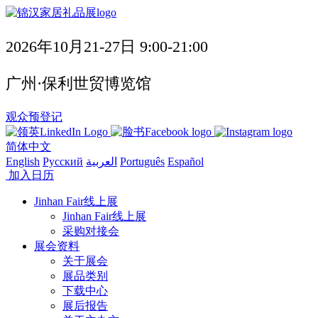
2026年10月21-27日 9:00-21:00
广州·保利世贸博览馆
观众预登记
简体中文
English
Русский
العربية
Português
Español
加入日历
Jinhan Fair线上展
Jinhan Fair线上展
采购对接会
展会资料
关于展会
展品类别
下载中心
展后报告