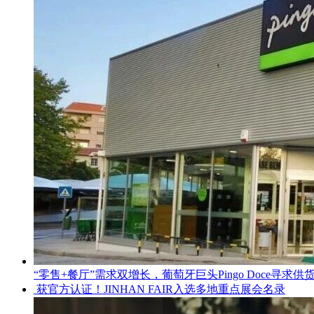
“零售+餐厅”需求双增长，葡萄牙巨头Pingo Doce寻求供
获官方认证！JINHAN FAIR入选多地重点展会名录