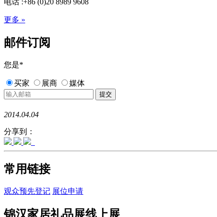
电话 :+86 (0)20 8989 9608
更多 »
邮件订阅
您是
*
买家
展商
媒体
2014.04.04
分享到：
常用链接
观众预先登记
展位申请
锦汉家居礼品展线上展