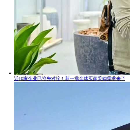
近10家企业已抢先对接！新一批全球买家采购需求来了