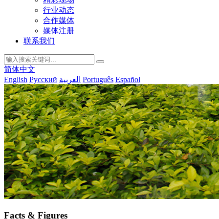
行业动态
合作媒体
媒体注册
联系我们
简体中文
English
Русский
العربية
Português
Español
Facts & Figures