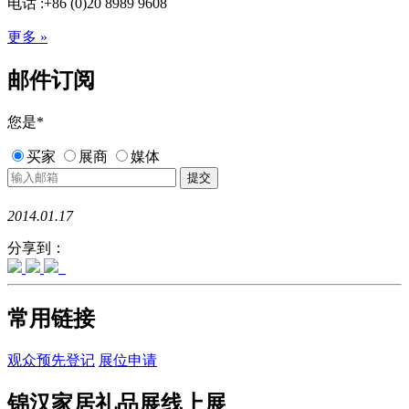
电话 :+86 (0)20 8989 9608
更多 »
邮件订阅
您是
*
买家
展商
媒体
2014.01.17
分享到：
常用链接
观众预先登记
展位申请
锦汉家居礼品展线上展