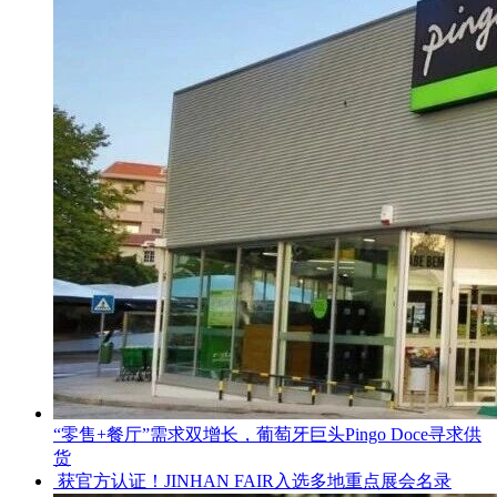
“零售+餐厅”需求双增长，葡萄牙巨头Pingo Doce寻求供
货
获官方认证！JINHAN FAIR入选多地重点展会名录