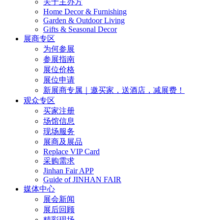
关于主办方
Home Decor & Furnishing
Garden & Outdoor Living
Gifts & Seasonal Decor
展商专区
为何参展
参展指南
展位价格
展位申请
新展商专属｜邀买家，送酒店，减展费！
观众专区
买家注册
场馆信息
现场服务
展商及展品
Replace VIP Card
采购需求
Jinhan Fair APP
Guide of JINHAN FAIR
媒体中心
展会新闻
展后回顾
精彩现场