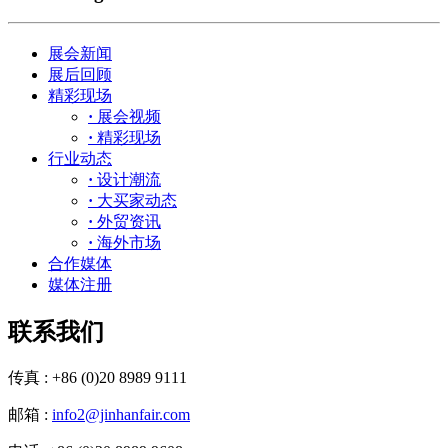
展会新闻
展后回顾
精彩现场
·
展会视频
·
精彩现场
行业动态
·
设计潮流
·
大买家动态
·
外贸资讯
·
海外市场
合作媒体
媒体注册
联系我们
传真 : +86 (0)20 8989 9111
邮箱 :
info2@jinhanfair.com