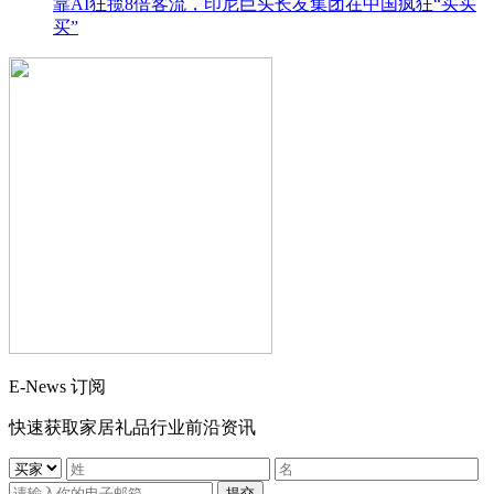
靠AI狂揽8倍客流，印尼巨头长友集团在中国疯狂“买买
买”
E-News 订阅
快速获取家居礼品行业前沿资讯
提交