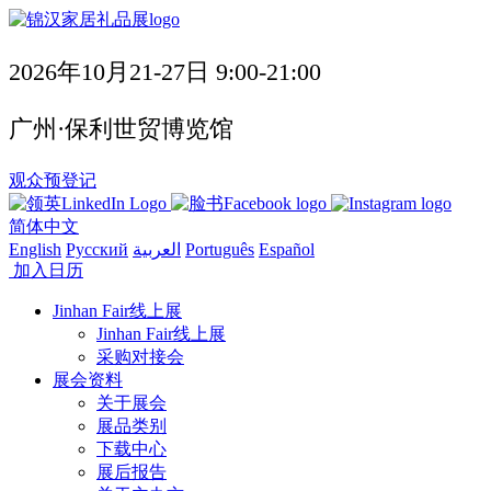
2026年10月21-27日 9:00-21:00
广州·保利世贸博览馆
观众预登记
简体中文
English
Русский
العربية
Português
Español
加入日历
Jinhan Fair线上展
Jinhan Fair线上展
采购对接会
展会资料
关于展会
展品类别
下载中心
展后报告