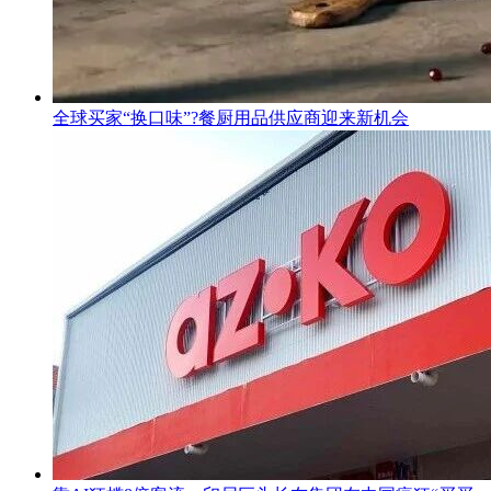
全球买家“换口味”?餐厨用品供应商迎来新机会