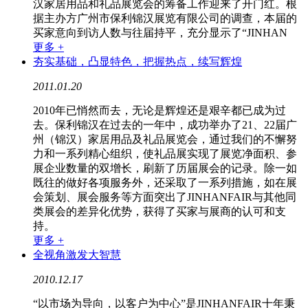
汉家居用品和礼品展览会的筹备工作迎来了开门红。根
据主办方广州市保利锦汉展览有限公司的调查，本届的
买家意向到访人数与往届持平，充分显示了“JINHAN
更多 +
夯实基础，凸显特色，把握热点，续写辉煌
2011.01.20
2010年已悄然而去，无论是辉煌还是艰辛都已成为过
去。保利锦汉在过去的一年中，成功举办了21、22届广
州（锦汉）家居用品及礼品展览会，通过我们的不懈努
力和一系列精心组织，使礼品展实现了展览净面积、参
展企业数量的双增长，刷新了历届展会的记录。除一如
既往的做好各项服务外，还采取了一系列措施，如在展
会策划、展会服务等方面突出了JINHANFAIR与其他同
类展会的差异化优势，获得了买家与展商的认可和支
持。
更多 +
全视角激发大智慧
2010.12.17
“以市场为导向，以客户为中心”是JINHANFAIR十年秉