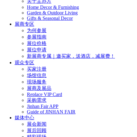
关于主办方
Home Decor & Furnishing
Garden & Outdoor Living
Gifts & Seasonal Decor
展商专区
为何参展
参展指南
展位价格
展位申请
新展商专属｜邀买家，送酒店，减展费！
观众专区
买家注册
场馆信息
现场服务
展商及展品
Replace VIP Card
采购需求
Jinhan Fair APP
Guide of JINHAN FAIR
媒体中心
展会新闻
展后回顾
精彩现场