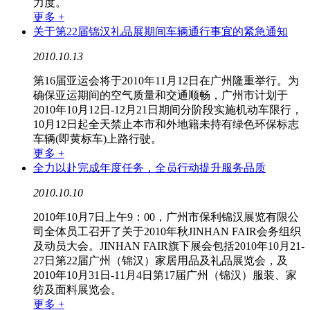
力度。
更多 +
关于第22届锦汉礼品展期间车辆通行事宜的紧急通知
2010.10.13
第16届亚运会将于2010年11月12日在广州隆重举行。为
确保亚运期间的空气质量和交通顺畅，广州市计划于
2010年10月12日-12月21日期间分阶段实施机动车限行，
10月12日起全天禁止本市和外地籍未持有绿色环保标志
车辆(即黄标车)上路行驶。
更多 +
全力以赴完成年度任务，全员行动提升服务品质
2010.10.10
2010年10月7日上午9：00，广州市保利锦汉展览有限公
司全体员工召开了关于2010年秋JINHAN FAIR会务组织
及动员大会。JINHAN FAIR旗下展会包括2010年10月21-
27日第22届广州（锦汉）家居用品及礼品展览会，及
2010年10月31日-11月4日第17届广州（锦汉）服装、家
纺及面料展览会。
更多 +