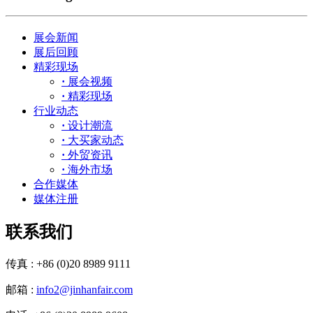
展会新闻
展后回顾
精彩现场
·
展会视频
·
精彩现场
行业动态
·
设计潮流
·
大买家动态
·
外贸资讯
·
海外市场
合作媒体
媒体注册
联系我们
传真 : +86 (0)20 8989 9111
邮箱 :
info2@jinhanfair.com