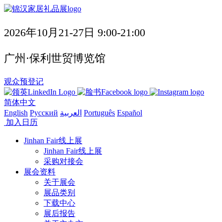
2026年10月21-27日 9:00-21:00
广州·保利世贸博览馆
观众预登记
简体中文
English
Русский
العربية
Português
Español
加入日历
Jinhan Fair线上展
Jinhan Fair线上展
采购对接会
展会资料
关于展会
展品类别
下载中心
展后报告