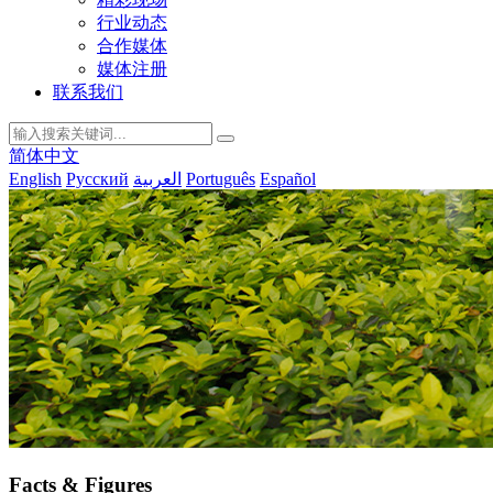
行业动态
合作媒体
媒体注册
联系我们
简体中文
English
Русский
العربية
Português
Español
Facts & Figures