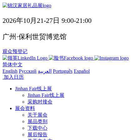
2026年10月21-27日 9:00-21:00
广州·保利世贸博览馆
观众预登记
简体中文
English
Русский
العربية
Português
Español
加入日历
Jinhan Fair线上展
Jinhan Fair线上展
采购对接会
展会资料
关于展会
展品类别
下载中心
展后报告