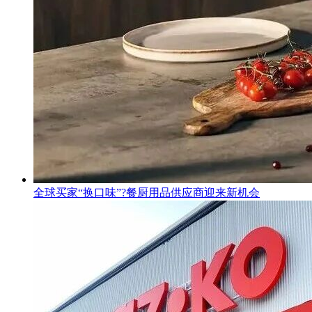
全球买家“换口味”?餐厨用品供应商迎来新机会