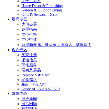
关于主办方
Home Decor & Furnishing
Garden & Outdoor Living
Gifts & Seasonal Decor
展商专区
为何参展
参展指南
展位价格
展位申请
新展商专属｜邀买家，送酒店，减展费！
观众专区
买家注册
场馆信息
现场服务
展商及展品
Replace VIP Card
采购需求
Jinhan Fair APP
Guide of JINHAN FAIR
媒体中心
展会新闻
展后回顾
精彩现场