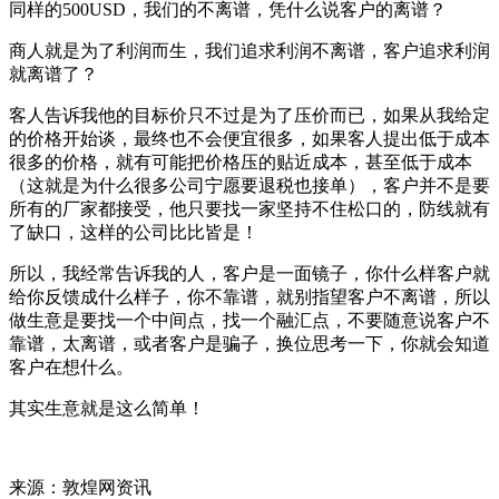
同样的500USD，我们的不离谱，凭什么说客户的离谱？
商人就是为了利润而生，我们追求利润不离谱，客户追求利润
就离谱了？
客人告诉我他的目标价只不过是为了压价而已，如果从我给定
的价格开始谈，最终也不会便宜很多，如果客人提出低于成本
很多的价格，就有可能把价格压的贴近成本，甚至低于成本
（这就是为什么很多公司宁愿要退税也接单），客户并不是要
所有的厂家都接受，他只要找一家坚持不住松口的，防线就有
了缺口，这样的公司比比皆是！
所以，我经常告诉我的人，客户是一面镜子，你什么样客户就
给你反馈成什么样子，你不靠谱，就别指望客户不离谱，所以
做生意是要找一个中间点，找一个融汇点，不要随意说客户不
靠谱，太离谱，或者客户是骗子，换位思考一下，你就会知道
客户在想什么。
其实生意就是这么简单！
来源：敦煌网资讯