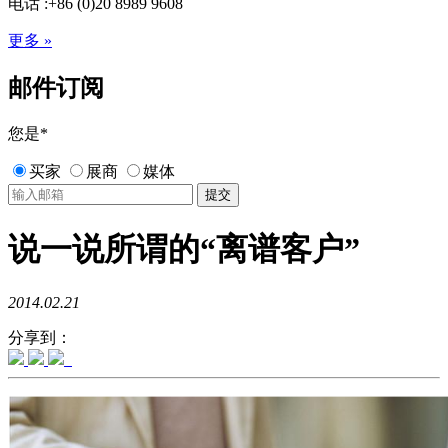
电话 :+86 (0)20 8989 9608
更多 »
邮件订阅
您是
*
买家
展商
媒体
说一说所谓的“离谱客户”
2014.02.21
分享到：