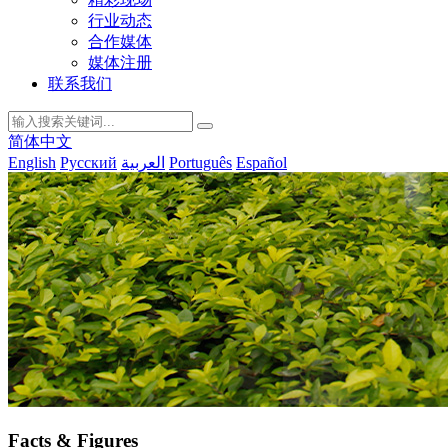
行业动态
合作媒体
媒体注册
联系我们
简体中文
English
Русский
العربية
Português
Español
Facts & Figures