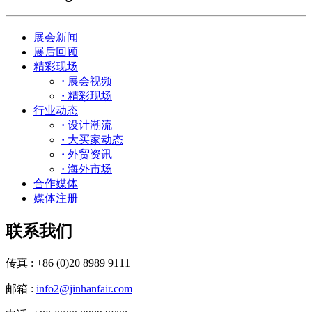
展会新闻
展后回顾
精彩现场
·
展会视频
·
精彩现场
行业动态
·
设计潮流
·
大买家动态
·
外贸资讯
·
海外市场
合作媒体
媒体注册
联系我们
传真 : +86 (0)20 8989 9111
邮箱 :
info2@jinhanfair.com