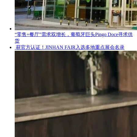
“零售+餐厅”需求双增长，葡萄牙巨头Pingo Doce寻求供
货
获官方认证！JINHAN FAIR入选多地重点展会名录