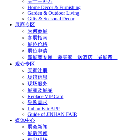
关于主办方
Home Decor & Furnishing
Garden & Outdoor Living
Gifts & Seasonal Decor
展商专区
为何参展
参展指南
展位价格
展位申请
新展商专属｜邀买家，送酒店，减展费！
观众专区
买家注册
场馆信息
现场服务
展商及展品
Replace VIP Card
采购需求
Jinhan Fair APP
Guide of JINHAN FAIR
媒体中心
展会新闻
展后回顾
精彩现场