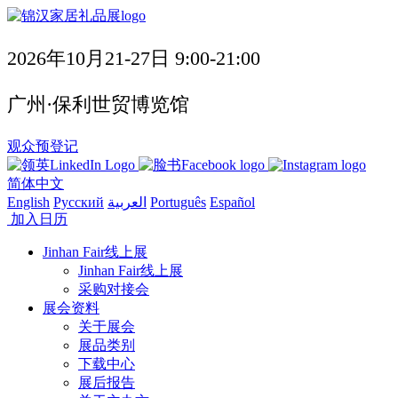
2026年10月21-27日 9:00-21:00
广州·保利世贸博览馆
观众预登记
简体中文
English
Русский
العربية
Português
Español
加入日历
Jinhan Fair线上展
Jinhan Fair线上展
采购对接会
展会资料
关于展会
展品类别
下载中心
展后报告