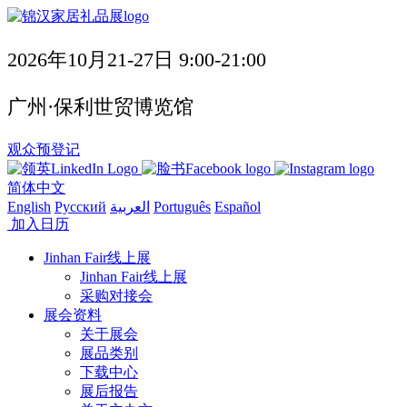
2026年10月21-27日 9:00-21:00
广州·保利世贸博览馆
观众预登记
简体中文
English
Русский
العربية
Português
Español
加入日历
Jinhan Fair线上展
Jinhan Fair线上展
采购对接会
展会资料
关于展会
展品类别
下载中心
展后报告