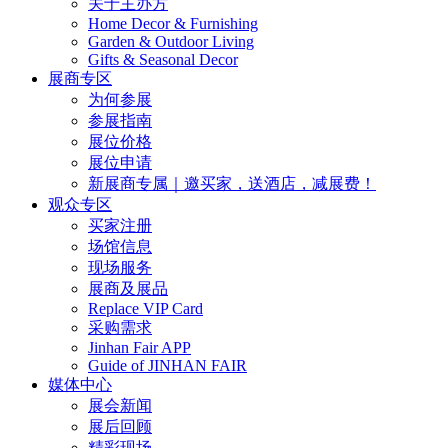
关于主办方
Home Decor & Furnishing
Garden & Outdoor Living
Gifts & Seasonal Decor
展商专区
为何参展
参展指南
展位价格
展位申请
新展商专属｜邀买家，送酒店，减展费！
观众专区
买家注册
场馆信息
现场服务
展商及展品
Replace VIP Card
采购需求
Jinhan Fair APP
Guide of JINHAN FAIR
媒体中心
展会新闻
展后回顾
精彩现场